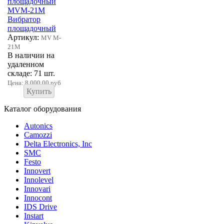
MVM-21M
Вибратор
площадочный
Артикул:
MV M-
21M
В наличии на
удаленном
складе: 71 шт.
Цена:
8 000,00 руб
Купить
Каталог оборудования
Autonics
Camozzi
Delta Electronics, Inc
SMC
Festo
Innovert
Innolevel
Innovari
Innocont
IDS Drive
Instart