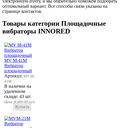
электронную почту, и мы обязательно поможем подобрать
оптимальный вариант. Все способы связи указаны на
странице контактов.
Товары категории Площадочные
вибраторы INNORED
MV M-41M
Вибратор
площадочный
Артикул:
MV M-
41M
В наличии на
удаленном
складе: 43 шт.
Цена:
8 400,00 руб
Купить